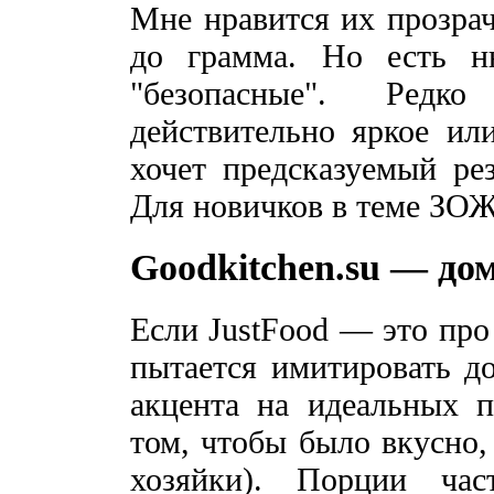
Мне нравится их прозра
до грамма. Но есть н
"безопасные". Редк
действительно яркое или
хочет предсказуемый ре
Для новичков в теме ЗОЖ
Goodkitchen.su — до
Если JustFood — это про
пытается имитировать 
акцента на идеальных 
том, чтобы было вкусно,
хозяйки). Порции ча