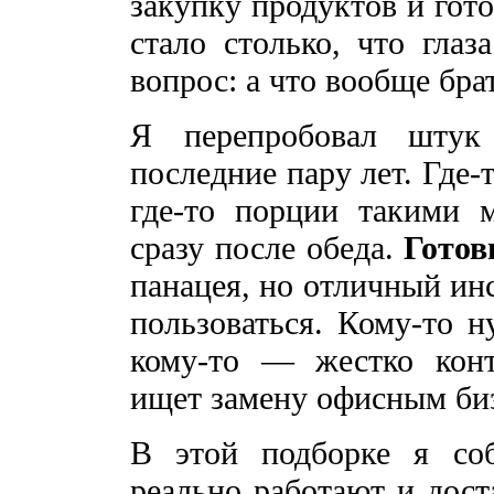
закупку продуктов и гот
стало столько, что глаз
вопрос: а что вообще бра
Я перепробовал штук
последние пару лет. Где-
где-то порции такими м
сразу после обеда.
Готов
панацея, но отличный ин
пользоваться. Кому-то н
кому-то — жестко конт
ищет замену офисным би
В этой подборке я соб
реально работают и дос