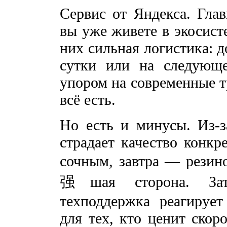
Сервис от Яндекса. Гла
вы уже живете в экосист
них сильная логистика: д
сутки или на следующе
упором на современные т
всё есть.
Но есть и минусы. Из-з
страдает качество конкр
сочным, завтра — рези
强шая сторона. Зат
техподдержка реагируе
для тех, кто ценит скор