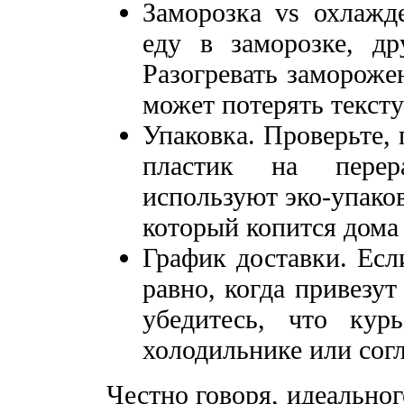
Заморозка vs охлажд
еду в заморозке, д
Разогревать замороже
может потерять тексту
Упаковка. Проверьте,
пластик на перер
используют эко-упако
который копится дома 
График доставки. Если
равно, когда привезут
убедитесь, что кур
холодильнике или согл
Честно говоря, идеальног