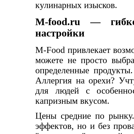
кулинарных изысков.
M-food.ru — гибк
настройки
M-Food привлекает возм
можете не просто выбра
определенные продукты.
Аллергия на орехи? Учт
для людей с особенно
капризным вкусом.
Цены средние по рынку. 
эффектов, но и без пров