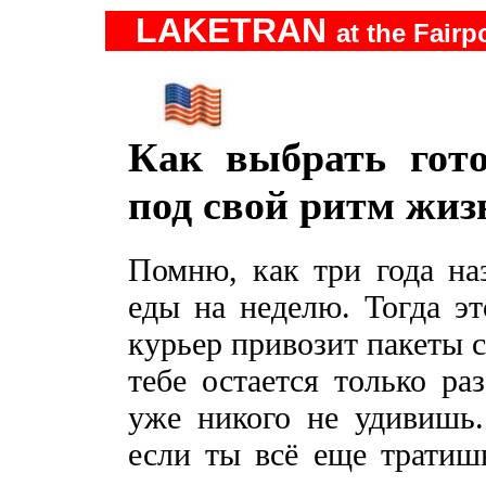
LAKETRAN
at the Fairp
Как выбрать гот
под свой ритм жиз
Помню, как три года наз
еды на неделю. Тогда эт
курьер привозит пакеты 
тебе остается только ра
уже никого не удивишь.
если ты всё еще тратишь