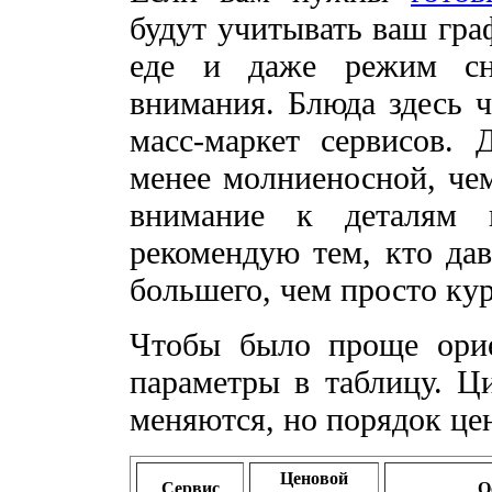
будут учитывать ваш гра
еде и даже режим сна
внимания. Блюда здесь ч
масс-маркет сервисов. 
менее молниеносной, чем
внимание к деталям 
рекомендую тем, кто да
большего, чем просто кур
Чтобы было проще орие
параметры в таблицу. Ц
меняются, но порядок це
Ценовой
Сервис
О