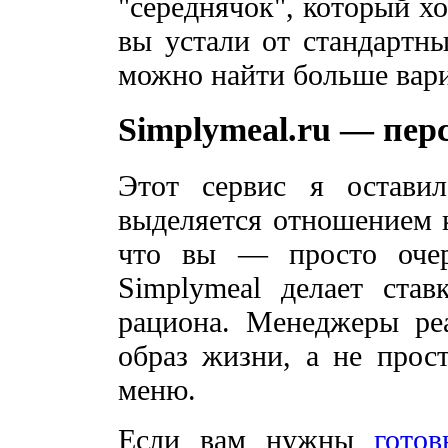
"середнячок", который х
вы устали от стандартны
можно найти больше вари
Simplymeal.ru — пер
Этот сервис я остави
выделяется отношением к
что вы — просто очер
Simplymeal делает ста
рациона. Менеджеры ре
образ жизни, а не прос
меню.
Если вам нужны
гото