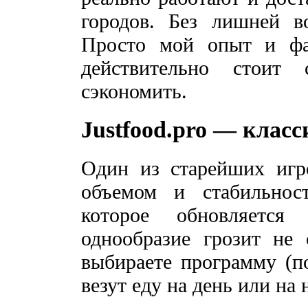
городов. Без лишней в
Просто мой опыт и фа
действительно стоит
сэкономить.
Justfood.pro — клас
Один из старейших игро
объемом и стабильно
которое обновляетс
однообразие грозит не 
выбираете программу (по
везут еду на день или на 