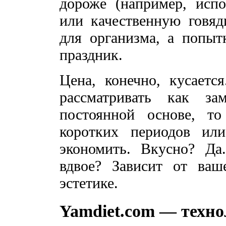
дороже (например, исп
или качественную говяд
для организма, а попыт
праздник.
Цена, конечно, кусаетс
рассматривать как з
постоянной основе, т
коротких периодов ил
экономить. Вкусно? Да
вдвое? Зависит от ваш
эстетике.
Yamdiet.com — техно