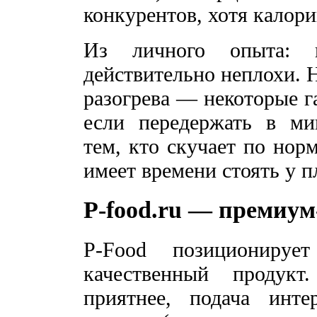
конкурентов, хотя калор
Из личного опыта:
действительно неплохи. 
разогрева — некоторые г
если передержать в ми
тем, кто скучает по нор
имеет времени стоять у п
P-food.ru — премиум
P-Food позиционируе
качественный продук
приятнее, подача инте