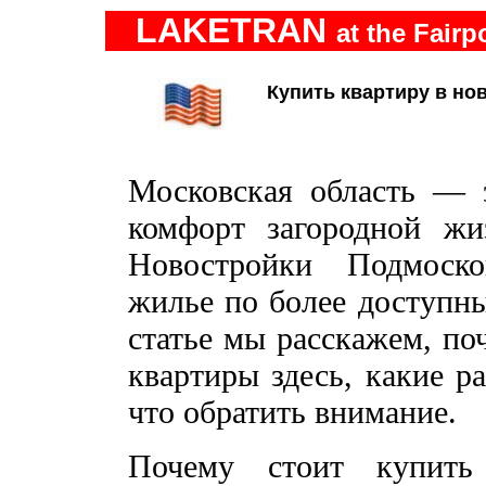
LAKETRAN
at the Fairp
Купить квартиру в но
Московская область — э
комфорт загородной жи
Новостройки Подмоско
жилье по более доступны
статье мы расскажем, по
квартиры здесь, какие р
что обратить внимание.
Почему стоит купить