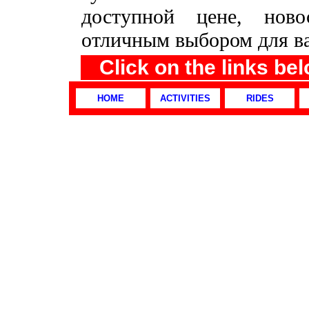
доступной цене, ново
отличным выбором для ва
Click on the links be
HOME
ACTIVITIES
RIDES