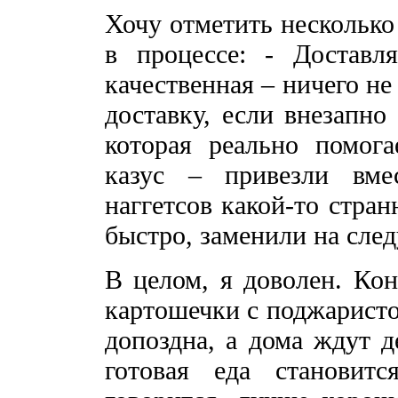
Хочу отметить несколько
в процессе: - Доставл
качественная – ничего н
доставку, если внезапно
которая реально помога
казус – привезли вм
наггетсов какой-то стра
быстро, заменили на сле
В целом, я доволен. Кон
картошечки с поджаристо
допоздна, а дома ждут д
готовая еда становит