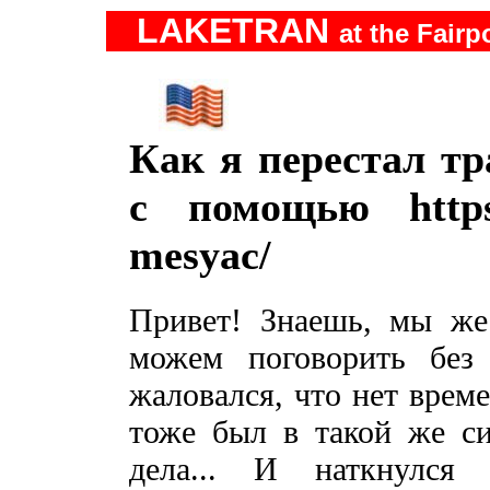
LAKETRAN
at the Fairp
Как я перестал тр
с помощью https:/
mesyac/
Привет! Знаешь, мы же
можем поговорить без
жаловался, что нет време
тоже был в такой же си
дела... И наткнулс