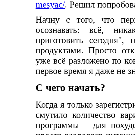
mesyac/
. Решил попробова
Начну с того, что пе
осознавать: всё, ник
приготовить сегодня", 
продуктами. Просто от
уже всё разложено по ко
первое время я даже не зн
С чего начать?
Когда я только зарегистр
смутило количество вар
программы – для похуд