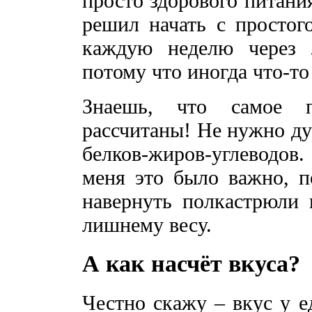
просто здорового питани
решил начать с простог
каждую неделю через 
потому что иногда что-то
Знаешь, что самое 
рассчитаны! Не нужно ду
белков-жиров-углеводов
меня это было важно, п
навернуть полкастрюли 
лишнему весу.
А как насчёт вкуса?
Честно скажу – вкус у е