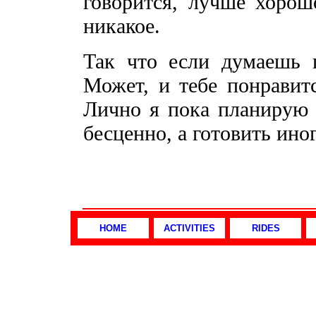
говорится, лучше хорош
никакое.
Так что если думаешь 
Может, и тебе понравитс
Лично я пока планирую 
бесценно, а готовить ино
HOME
ACTIVITIES
RIDES