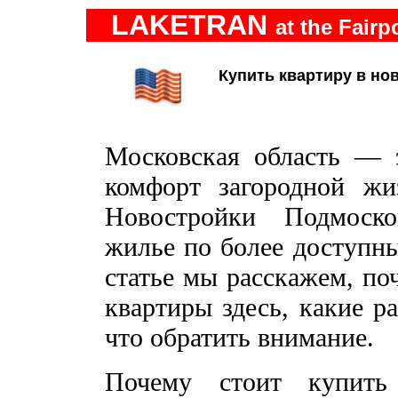
LAKETRAN
at the Fairp
Купить квартиру в но
Московская область — э
комфорт загородной жи
Новостройки Подмоско
жилье по более доступны
статье мы расскажем, по
квартиры здесь, какие р
что обратить внимание.
Почему стоит купить