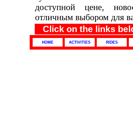
доступной цене, ново
отличным выбором для ва
Click on the links be
HOME
ACTIVITIES
RIDES