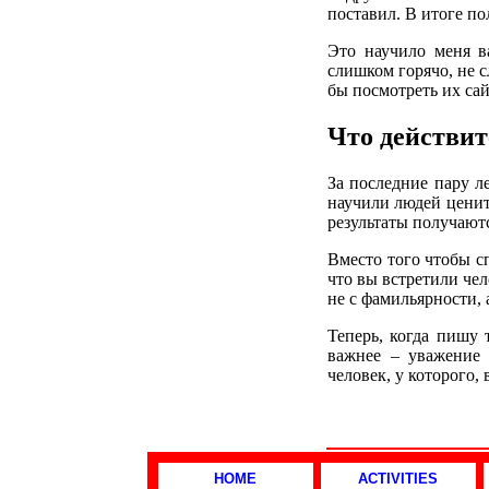
поставил. В итоге п
Это научило меня в
слишком горячо, не 
бы посмотреть их са
Что действит
За последние пару л
научили людей ценит
результаты получаютс
Вместо того чтобы сп
что вы встретили чел
не с фамильярности, 
Теперь, когда пишу 
важнее – уважение 
человек, у которого,
HOME
ACTIVITIES