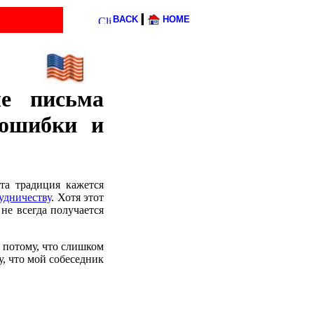
l
BACK
HOME
е письма
 ошибки и
та традиция кажется
удничеству
. Хотя этот
 не всегда получается
о потому, что слишком
у, что мой собеседник