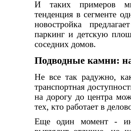
И таких примеров мн
тенденция в сегменте од
новостройка предлагае
паркинг и детскую площ
соседних домов.
Подводные камни: на
Не все так радужно, ка
транспортная доступность
на дорогу до центра мож
тех, кто работает в делов
Еще один момент - ин