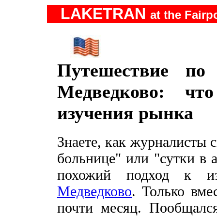
LAKETRAN
at the Fairp
Путешествие п
Медведково: чт
изучения рынка
Знаете, как журналисты 
больнице" или "сутки в 
похожий подход к 
Медведково
. Только вме
почти месяц. Пообщался