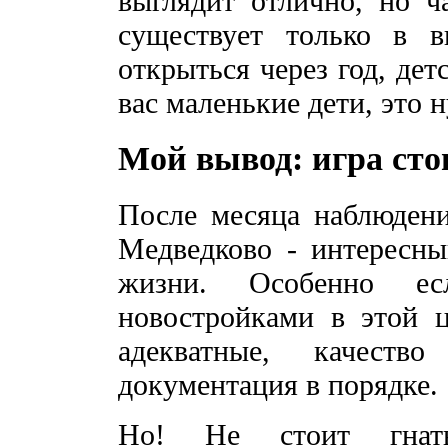
выглядит отлично, но ч
существует только в 
открыться через год, дет
вас маленькие дети, это 
Мой вывод: игра сто
После месяца наблюдени
Медведково - интересны
жизни. Особенно ес
новостройками в этой ц
адекватные, качеств
документация в порядке.
Но! Не стоит гнат