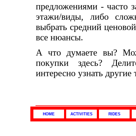
предложениями - часто з
этажи/виды, либо сло
выбрать средний ценовой
все нюансы.
А что думаете вы? Мож
покупки здесь? Дели
интересно узнать другие 
HOME
ACTIVITIES
RIDES