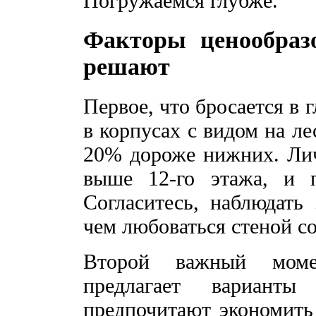
Погружаемся глубже.
Факторы ценообраз
решают
Первое, что бросается в 
в корпусах с видом на л
20% дороже нижних. Лич
выше 12-го этажа, и п
Согласитесь, наблюдать 
чем любоваться стеной со
Второй важный моме
предлагает вариант
предпочитают экономить 