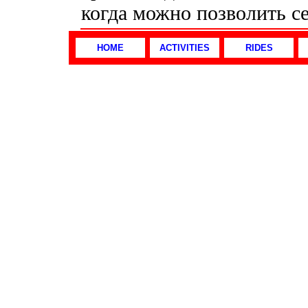
когда можно позволить с
HOME
ACTIVITIES
RIDES