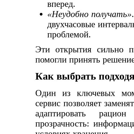
вперед.
«Неудобно получать»
двухчасовые интервал
проблемой.
Эти открытия сильно п
помогли принять решение
Как выбрать подход
Один из ключевых мо
сервис позволяет заменя
адаптировать рацио
прозрачность: информаци
условиях хранения.