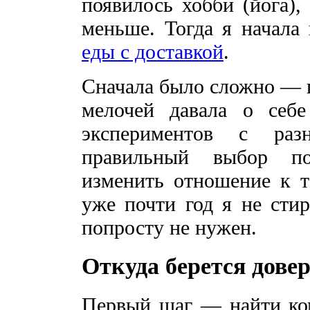
появилось хобби (йога),
меньше. Тогда я начала
еды с доставкой
.
Сначала было сложно — п
мелочей давала о себе
экспериментов с раз
правильный выбор по
изменить отношение к т
уже почти год я не сти
попросту не нужен.
Откуда берется дове
Первый шаг — найти ком