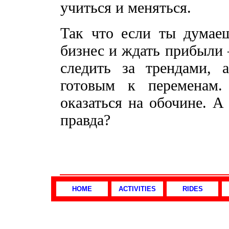
учиться и меняться.
Так что если ты думае
бизнес и ждать прибыли 
следить за трендами, 
готовым к переменам
оказаться на обочине. А
правда?
HOME
ACTIVITIES
RIDES