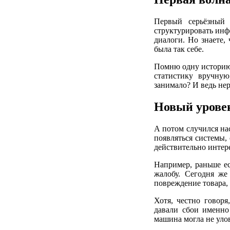
Первый серьёзный 
структурировать инф
диалоги. Но знаете,
была так себе.
Помню одну историю 
статистику вручную
занимало? И ведь не
Новый урове
А потом случился на
появляться системы, 
действительно интер
Например, раньше ес
жалобу. Сегодня же
повреждение товара, 
Хотя, честно говоря
давали сбои именно
машина могла не уло