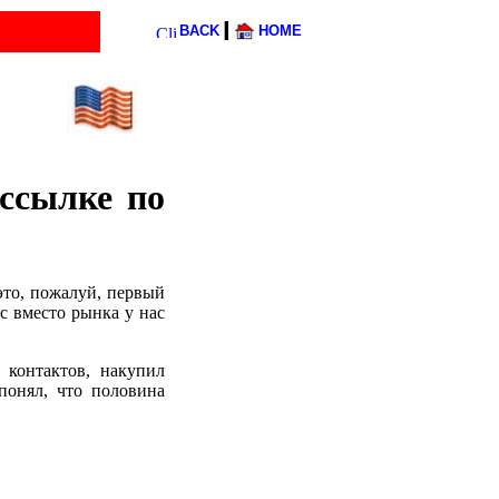
l
BACK
HOME
ссылке по
это, пожалуй, первый
с вместо рынка у нас
 контактов, накупил
понял, что половина