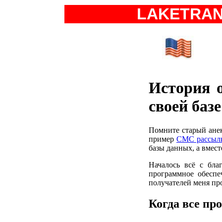
LAKETRA
История 
своей баз
Помните старый анек
пример
СМС рассылк
базы данных, а вмест
Началось всё с бла
программное обеспе
получателей меня про
Когда все пр