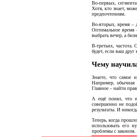
Во-первых, сегмент
Хотя, кто знает, мож
предпочтениям.
Во-вторых, время – 
Оптимальное время –
выбрать вечер, а би
В-третьих, частота.
будет, если ваш друг
Чему научил
Знаете, что самое 
Например, обычная ф
Главное – найти пра
А ещё понял, что н
совершенно не подой
результаты. И никогд
Теперь, когда прошл
использовать его 
проблемы с законом. 