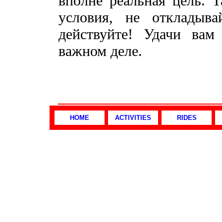
вполне реальная цель. Т
условия, не откладыв
действуйте! Удачи вам
важном деле.
HOME
ACTIVITIES
RIDES