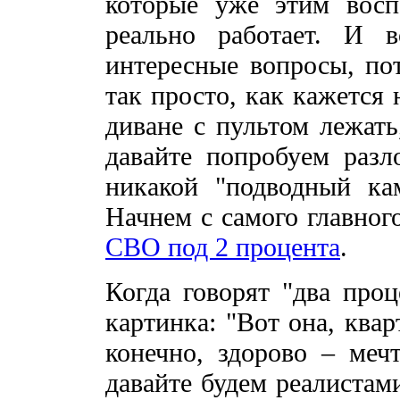
которые уже этим воспо
реально работает. И 
интересные вопросы, пот
так просто, как кажется 
диване с пультом лежать
давайте попробуем разл
никакой "подводный кам
Начнем с самого главног
СВО под 2 процента
.
Когда говорят "два проц
картинка: "Вот она, квар
конечно, здорово – меч
давайте будем реалистами