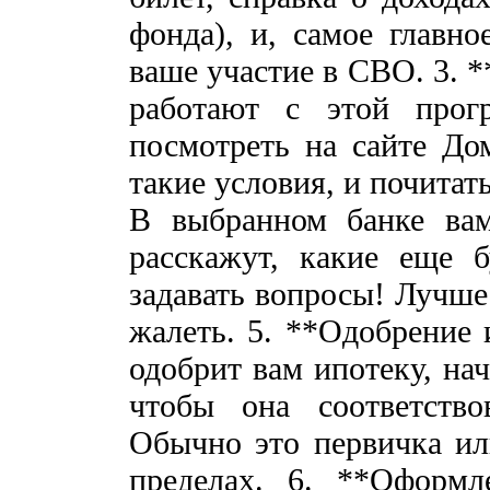
фонда), и, самое главн
ваше участие в СВО. 3. 
работают с этой прог
посмотреть на сайте До
такие условия, и почитат
В выбранном банке вам
расскажут, какие еще 
задавать вопросы! Лучше
жалеть. 5. **Одобрение 
одобрит вам ипотеку, на
чтобы она соответство
Обычно это первичка ил
пределах. 6. **Оформл