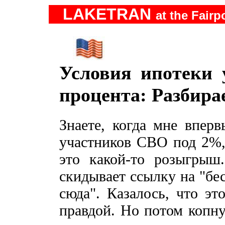
LAKETRAN
at the Fairp
Условия ипотеки
процента: Разбира
Знаете, когда мне вперв
участников СВО под 2%, 
это какой-то розыгрыш.
скидывает ссылку на "бе
сюда". Казалось, что э
правдой. Но потом копну