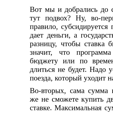
Вот мы и добрались до с
тут подвох? Ну, во-пе
правило, субсидируется 
дает деньги, а государс
разницу, чтобы ставка б
значит, что программ
бюджету или по времен
длиться не будет. Надо 
поезда, который уходит на
Во-вторых, сама сумма 
же не сможете купить д
ставке. Максимальная су