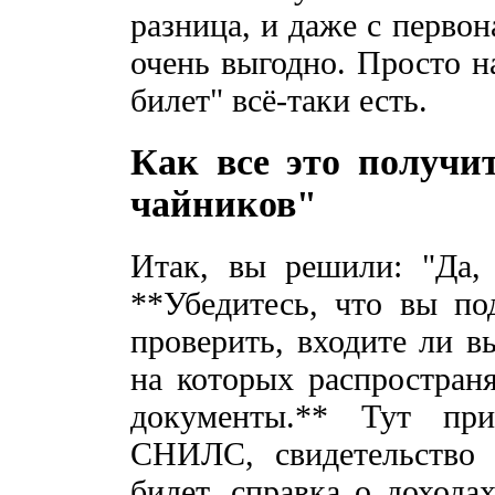
разница, и даже с перво
очень выгодно. Просто н
билет" всё-таки есть.
Как все это получи
чайников"
Итак, вы решили: "Да, 
**Убедитесь, что вы по
проверить, входите ли в
на которых распространя
документы.** Тут при
СНИЛС, свидетельство 
билет, справка о дохода