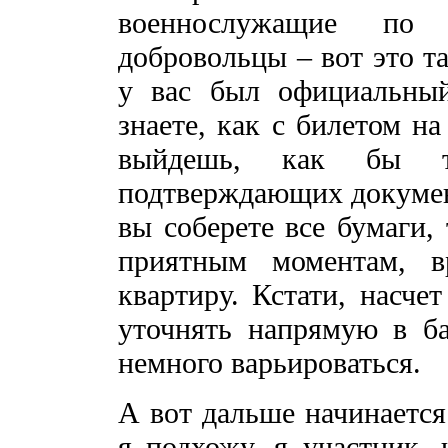
военнослужащие по к
добровольцы – вот это т
у вас был официальный
знаете, как с билетом на
выйдешь, как бы 
подтверждающих документ
вы соберете все бумаги,
приятным моментам, 
квартиру. Кстати, насче
уточнять напрямую в ба
немного варьироваться.
А вот дальше начинается
я подхожу, я участник,